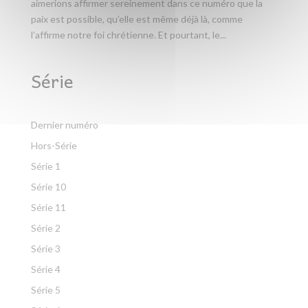
aimerions affirmer sereinement dans ce numéro que la
paix est possible, qu’elle est même déjà là, comme
l’affirme notre foi chrétienne. Et pourtant, le...
Série
Dernier numéro
Hors-Série
Série 1
Série 10
Série 11
Série 2
Série 3
Série 4
Série 5